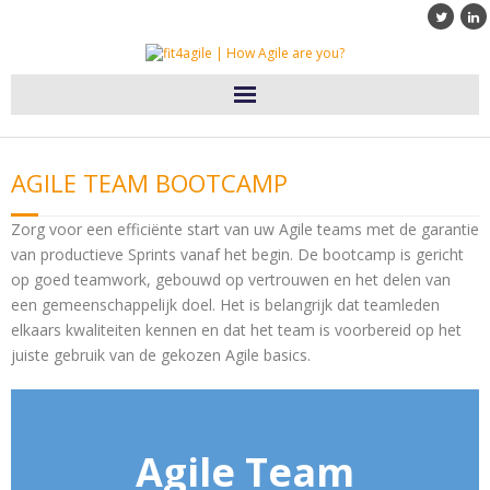
Home
AGILE TEAM BOOTCAMP
Diensten
Zorg voor een efficiënte start van uw Agile teams met de garantie
Klanten
van productieve Sprints vanaf het begin. De bootcamp is gericht
op goed teamwork, gebouwd op vertrouwen en het delen van
een gemeenschappelijk doel. Het is belangrijk dat teamleden
Blog
elkaars kwaliteiten kennen en dat het team is voorbereid op het
juiste gebruik van de gekozen Agile basics.
Over fit4agile
Contact
Agile Team