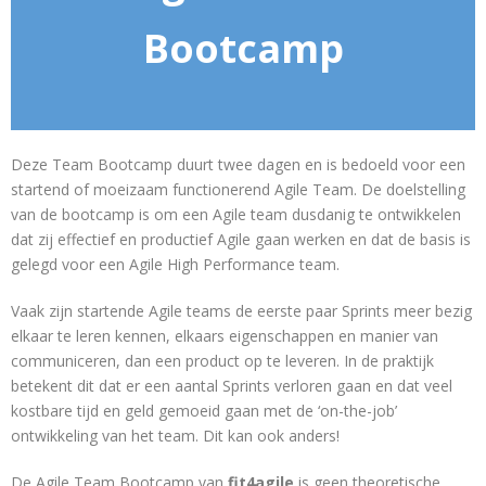
Bootcamp
Deze Team Bootcamp duurt twee dagen en is bedoeld voor een
startend of moeizaam functionerend Agile Team. De doelstelling
van de bootcamp is om een Agile team dusdanig te ontwikkelen
dat zij effectief en productief Agile gaan werken en dat de basis is
gelegd voor een Agile High Performance team.
Vaak zijn startende Agile teams de eerste paar Sprints meer bezig
elkaar te leren kennen, elkaars eigenschappen en manier van
communiceren, dan een product op te leveren. In de praktijk
betekent dit dat er een aantal Sprints verloren gaan en dat veel
kostbare tijd en geld gemoeid gaan met de ‘on-the-job’
ontwikkeling van het team. Dit kan ook anders!
De Agile Team Bootcamp van
fit4agile
is geen theoretische