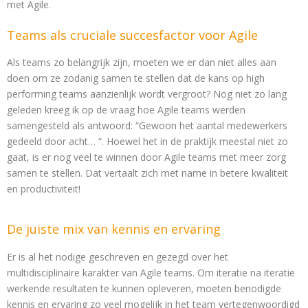
met Agile.
Teams als cruciale succesfactor voor Agile
Als teams zo belangrijk zijn, moeten we er dan niet alles aan
doen om ze zodanig samen te stellen dat de kans op high
performing teams aanzienlijk wordt vergroot? Nog niet zo lang
geleden kreeg ik op de vraag hoe Agile teams werden
samengesteld als antwoord: “Gewoon het aantal medewerkers
gedeeld door acht… “. Hoewel het in de praktijk meestal niet zo
gaat, is er nog veel te winnen door Agile teams met meer zorg
samen te stellen. Dat vertaalt zich met name in betere kwaliteit
en productiviteit!
De juiste mix van kennis en ervaring
Er is al het nodige geschreven en gezegd over het
multidisciplinaire karakter van Agile teams. Om iteratie na iteratie
werkende resultaten te kunnen opleveren, moeten benodigde
kennis en ervaring zo veel mogelijk in het team vertegenwoordigd