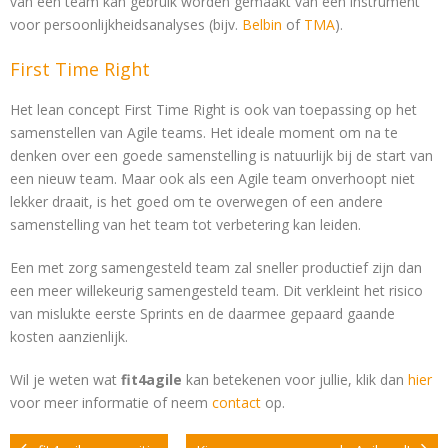
van een team kan gebruik worden gemaakt van een instrument
voor persoonlijkheidsanalyses (bijv.
Belbin
of
TMA
).
First Time Right
Het lean concept First Time Right is ook van toepassing op het
samenstellen van Agile teams. Het ideale moment om na te
denken over een goede samenstelling is natuurlijk bij de start van
een nieuw team. Maar ook als een Agile team onverhoopt niet
lekker draait, is het goed om te overwegen of een andere
samenstelling van het team tot verbetering kan leiden.
Een met zorg samengesteld team zal sneller productief zijn dan
een meer willekeurig samengesteld team. Dit verkleint het risico
van mislukte eerste Sprints en de daarmee gepaard gaande
kosten aanzienlijk.
Wil je weten wat
fit4agile
kan betekenen voor jullie, klik dan
hier
voor meer informatie of neem
contact
op.