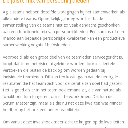
De juiste mix van persoonlijkheden
Agile teams hebben dezelfde uitdagingen bij het samenwerken als
alle andere teams. Opmerkelijk genoeg wordt er bij de
samenstelling van de teams niet zo vaak aandacht geschonken
aan een functionele mix van persoonlijkheden. Een surplus of een
manco aan bepaalde persoonlijke kwaliteiten kan een productieve
samenwerking negatief beïnvloeden.
Voorbeeld: als een groot deel van de teamleden servicegericht is,
loopt dat team het risico afgeleid te worden door incidentele
verzoeken die buiten de backlog om worden gedaan bij
individuele teamleden. Dit kan ten koste gaan van de beoogde
resultaten die het team zich voor de iteratie ten doel had gesteld.
Het is goed als er in het team ook iemand zit, die van nature als
‘waakhond’ kan fungeren, om dit te voorkomen. Dat kan de
Scrum Master zijn, maar als die nu net deze kwaliteit wat minder
heeft, mag het ook een ander teamlid zijn.
Om vanuit deze invalshoek meer zicht te krijgen op de kwaliteiten